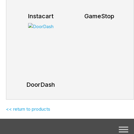
Instacart
GameStop
DoorDash
<< return to products